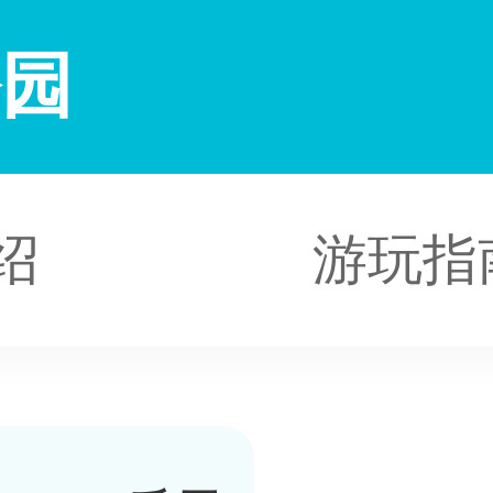
公园
绍
游玩指