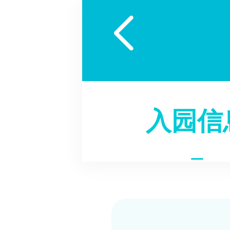

入园信