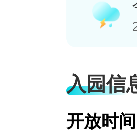
入园信
开放时间