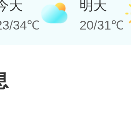
今天
明天
23/34℃
20/31℃
息