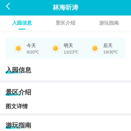

林海听涛
入园信息
景区介绍
游玩指南
今天
明天
后天
9/20℃
13/23℃
19/30℃
入园信息
景区介绍
图文详情
游玩指南