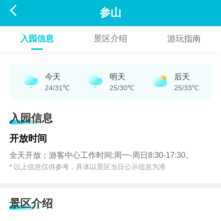

参山
入园信息
景区介绍
游玩指南
今天
明天
后天
24/31℃
25/30℃
25/33℃
入园信息
开放时间
全天开放；游客中心工作时间:周一-周日8:30-17:30。
* 以上信息仅供参考，具体以景区当日公示信息为准
景区介绍