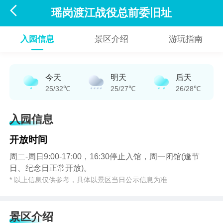

瑶岗渡江战役总前委旧址
入园信息
景区介绍
游玩指南
今天
明天
后天
25/32℃
25/27℃
26/28℃
入园信息
开放时间
周二-周日9:00-17:00，16:30停止入馆，周一闭馆(逢节
日、纪念日正常开放)。
* 以上信息仅供参考，具体以景区当日公示信息为准
景区介绍