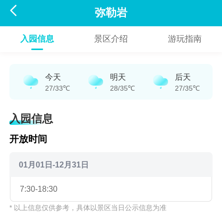

弥勒岩
入园信息
景区介绍
游玩指南
今天
明天
后天
27/33℃
28/35℃
27/35℃
入园信息
开放时间
01月01日-12月31日
7:30-18:30
* 以上信息仅供参考，具体以景区当日公示信息为准