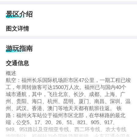
景区介绍
图文详情
游玩指南
交通信息
概述
航空：福州长乐国际机场距市区47公里，一期工程已竣
工，年周转旅客可达1500万人次。福州已与国内40个
城市通航，其中，飞往北京、长沙、成都、上海、广
州、贵阳、海口、杭州、昆明、厦门、南昌、深圳、温
州、武汉、香港、澳门等地天天都有航班往返。 铁
路：福州火车站位于福州市区北部，在华林路的最北
端，公交5、17、20、26、51、821、905、917、
949、951路以及亚细亚专线、西二环专线、农大专线
均能到达。福州站与全国铁路网相接，火车可通全国各