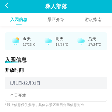

彝人部落
入园信息
景区介绍
游玩指南
今天
明天
后天
17/23℃
18/23℃
17/24℃
入园信息
开放时间
1月1日-12月31日
全天开放
* 以上信息仅供参考，具体以景区当日公示信息为准