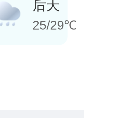
后天
25/29℃