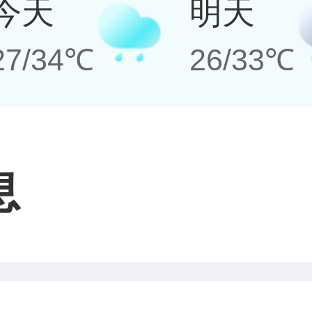
今天
明天
27/34℃
26/33℃
息