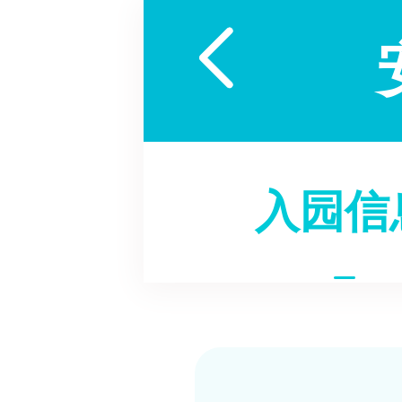

入园信