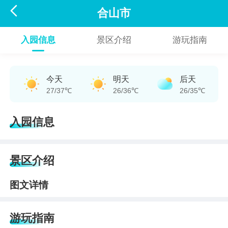

合山市
入园信息
景区介绍
游玩指南
今天
明天
后天
27/37℃
26/36℃
26/35℃
入园信息
景区介绍
图文详情
游玩指南