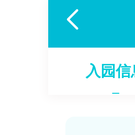

入园信