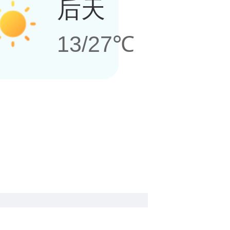
后天
13/27℃