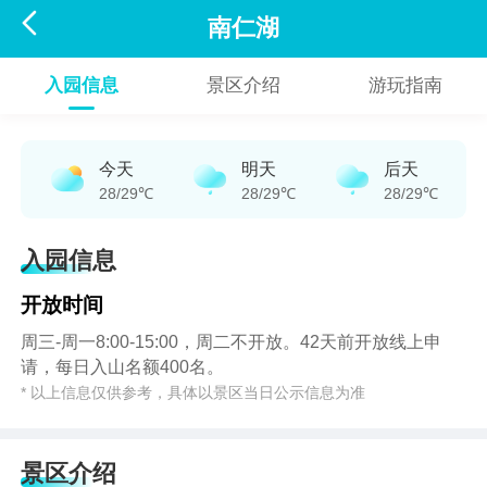

南仁湖
入园信息
景区介绍
游玩指南
今天
明天
后天
28/29℃
28/29℃
28/29℃
入园信息
开放时间
周三-周一8:00-15:00，周二不开放。42天前开放线上申
请，每日入山名额400名。
* 以上信息仅供参考，具体以景区当日公示信息为准
景区介绍