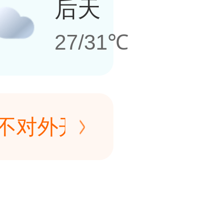
后天
27/31℃
岛不对外开放旅游。特殊
察团）或探亲，可以申
岛不对外开放旅游。特殊
察团）或探亲，可以申