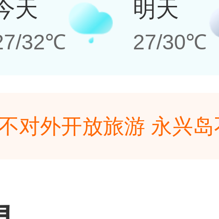
今天
明天
27/32℃
27/30℃
不对外开放旅游 永兴
公务出行（包含科学考
不对外开放旅游 永兴
审批后可上岛。
公务出行（包含科学考
息