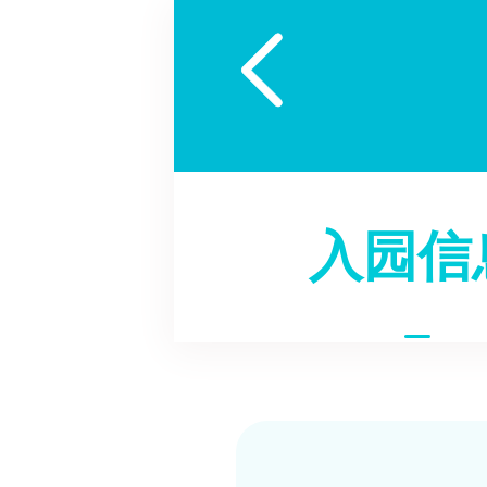

入园信