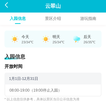

云翠山
入园信息
景区介绍
游玩指南
今天
明天
后天
23/34℃
25/34℃
26/35℃
入园信息
开放时间
1月1日-12月31日
08:00-19:00（19:00停止入园）
* 以上信息仅供参考，具体以景区当日公示信息为准