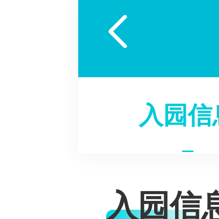

入园信
入园信