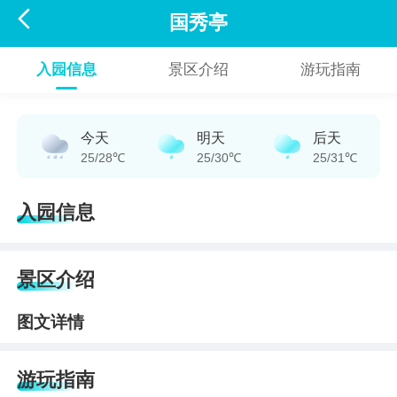

国秀亭
入园信息
景区介绍
游玩指南
今天
明天
后天
25/28℃
25/30℃
25/31℃
入园信息
景区介绍
图文详情
游玩指南