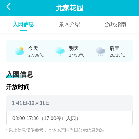

尤家花园
入园信息
景区介绍
游玩指南
今天
明天
后天
27/35℃
24/33℃
25/28℃
入园信息
开放时间
1月1日-12月31日
08:00-17:30（17:00停止入园）
* 以上信息仅供参考，具体以景区当日公示信息为准