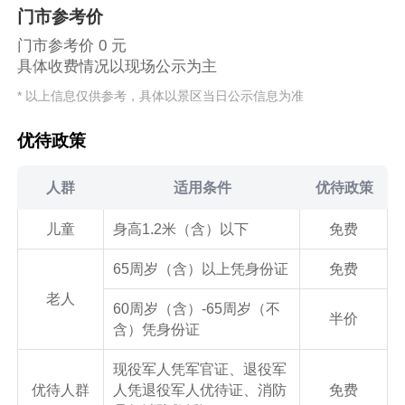
门市参考价
门市参考价 0 元
具体收费情况以现场公示为主
* 以上信息仅供参考，具体以景区当日公示信息为准
优待政策
人群
适用条件
优待政策
儿童
身高1.2米（含）以下
免费
65周岁（含）以上凭身份证
免费
老人
60周岁（含）-65周岁（不
半价
含）凭身份证
现役军人凭军官证、退役军
优待人群
人凭退役军人优待证、消防
免费