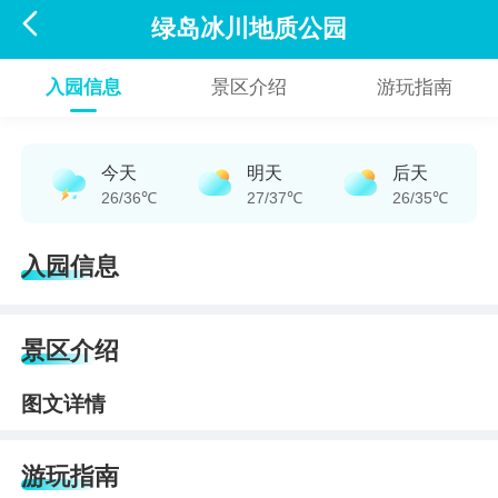

绿岛冰川地质公园
入园信息
景区介绍
游玩指南
今天
明天
后天
26/36℃
27/37℃
26/35℃
入园信息
景区介绍
图文详情
游玩指南