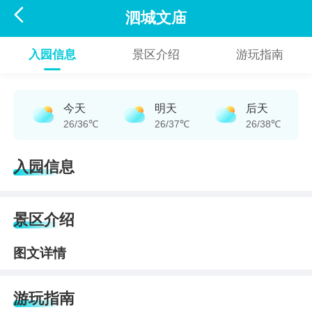

泗城文庙
入园信息
景区介绍
游玩指南
今天
明天
后天
26/36℃
26/37℃
26/38℃
入园信息
景区介绍
图文详情
游玩指南