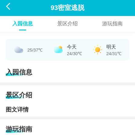

93密室逃脱
入园信息
景区介绍
游玩指南
今天
明天
25/37℃
24/30℃
24/31℃
入园信息
景区介绍
图文详情
游玩指南