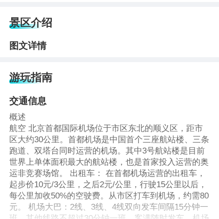
景区介绍
图文详情
游玩指南
交通信息
概述
航空 北京首都国际机场位于市区东北的顺义区，距市
区大约30公里。首都机场是中国首个三座航站楼、三条
跑道、双塔台同时运营的机场。其中3号航站楼是目前
世界上单体面积最大的航站楼，也是首家投入运营的奥
运非竞赛场馆。 出租车： 在首都机场运营的出租车，
起步价10元/3公里，之后2元/公里，行驶15公里以后，
每公里加收50%的空驶费。从市区打车到机场，约需80
元。 机场大巴：2线、3线、4线双向发车间隔15分钟一
班，其他线路不超过30分钟一班，客满随时发车，机场