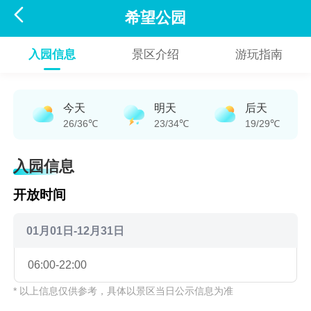

希望公园
入园信息
景区介绍
游玩指南
今天
明天
后天
26/36℃
23/34℃
19/29℃
入园信息
开放时间
01月01日-12月31日
06:00-22:00
* 以上信息仅供参考，具体以景区当日公示信息为准