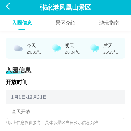

张家港凤凰山景区
入园信息
景区介绍
游玩指南
今天
明天
后天
29/35℃
26/34℃
26/29℃
入园信息
开放时间
1月1日-12月31日
全天开放
* 以上信息仅供参考，具体以景区当日公示信息为准