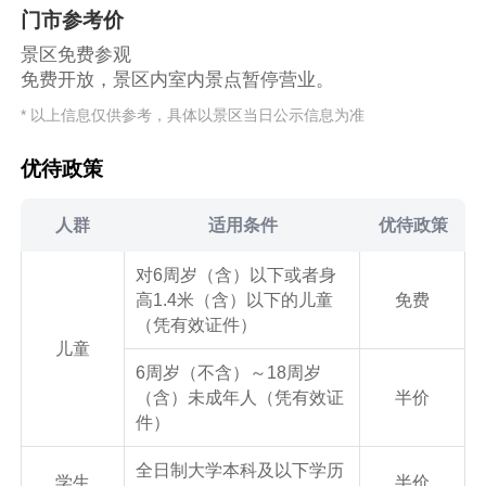
门市参考价
景区免费参观
免费开放，景区内室内景点暂停营业。
* 以上信息仅供参考，具体以景区当日公示信息为准
优待政策
人群
适用条件
优待政策
对6周岁（含）以下或者身
高1.4米（含）以下的儿童
免费
（凭有效证件）
儿童
6周岁（不含）～18周岁
（含）未成年人（凭有效证
半价
件）
全日制大学本科及以下学历
学生
半价