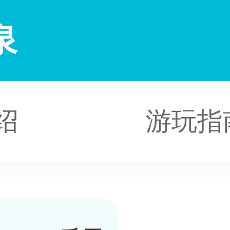
泉
绍
游玩指