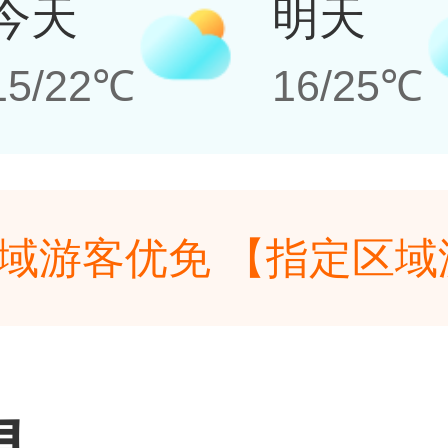
今天
明天
15/22℃
16/25℃
域游客优免 【指定区域游
日至2026年12月9日
域游客优免 【指定区域游
海市公安局浦东分局、南
日至2026年12月9日
息