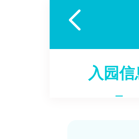

入园信