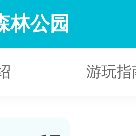
森林公园
绍
游玩指