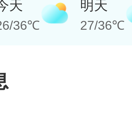
今天
明天
26/36℃
27/36℃
息