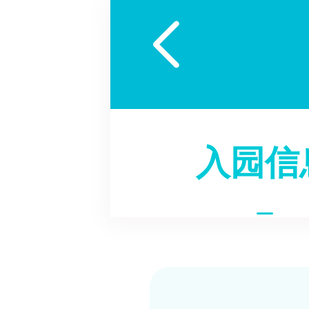

入园信