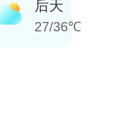
后天
27/36℃