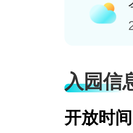
入园信
开放时间