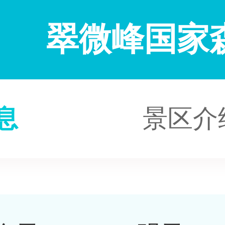
翠微峰国家
息
景区介