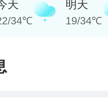
今天
明天
22/34℃
19/34℃
息