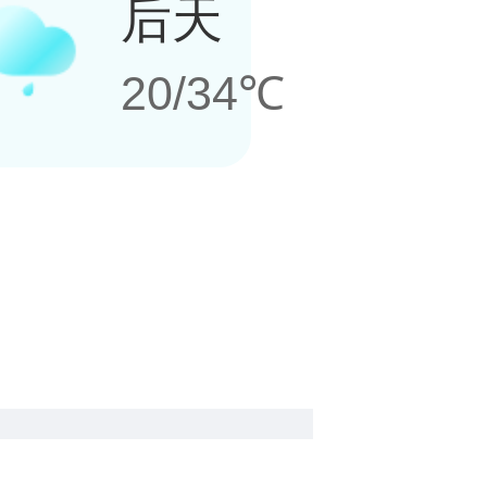
后天
20/34℃