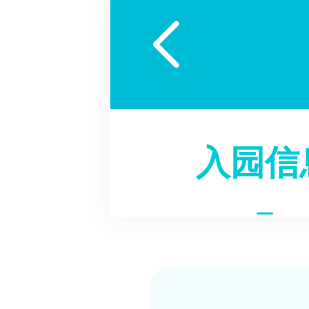

入园信