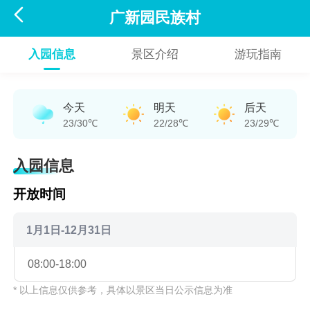

广新园民族村
入园信息
景区介绍
游玩指南
今天
明天
后天
23/30℃
22/28℃
23/29℃
入园信息
开放时间
1月1日-12月31日
08:00-18:00
* 以上信息仅供参考，具体以景区当日公示信息为准