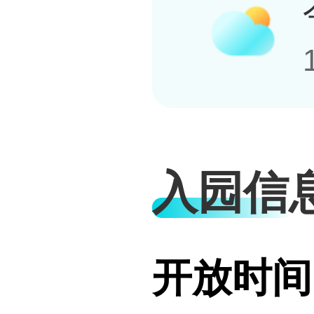
入园信
开放时间