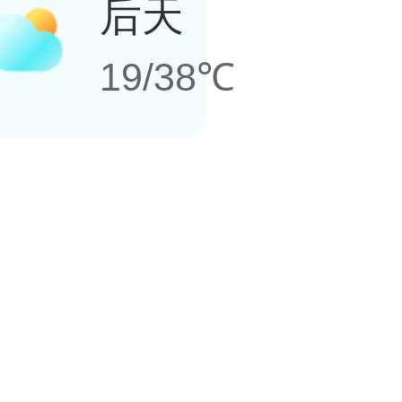
后天
19/38℃