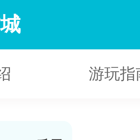
古城
绍
游玩指