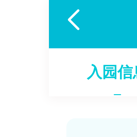

入园信