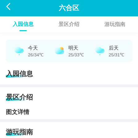

六合区
入园信息
景区介绍
游玩指南
今天
明天
后天
26/34℃
25/33℃
25/31℃
入园信息
景区介绍
图文详情
游玩指南