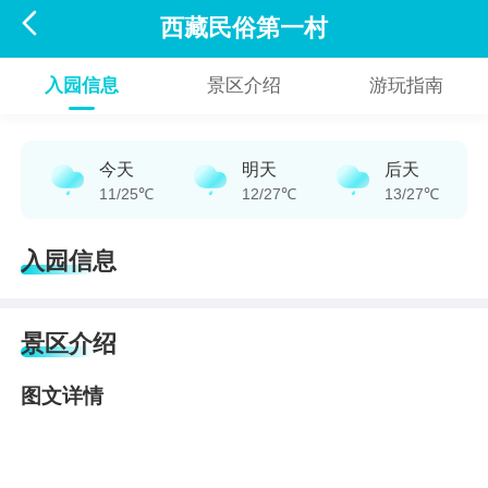

西藏民俗第一村
入园信息
景区介绍
游玩指南
今天
明天
后天
11/25℃
12/27℃
13/27℃
入园信息
景区介绍
图文详情