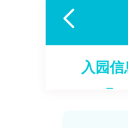

入园信