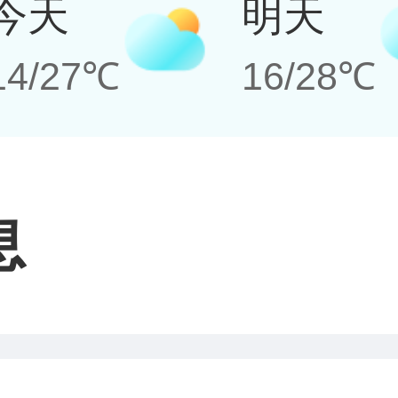
今天
明天
14/27℃
16/28℃
息