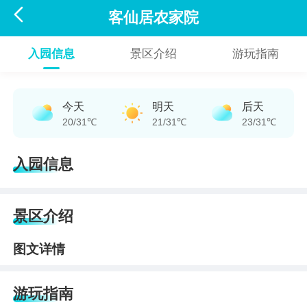

客仙居农家院
入园信息
景区介绍
游玩指南
今天
明天
后天
20/31℃
21/31℃
23/31℃
入园信息
景区介绍
图文详情
游玩指南