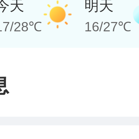
今天
明天
17/28℃
16/27℃
息