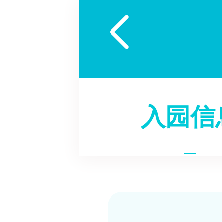

入园信