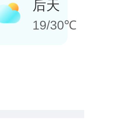
后天
19/30℃