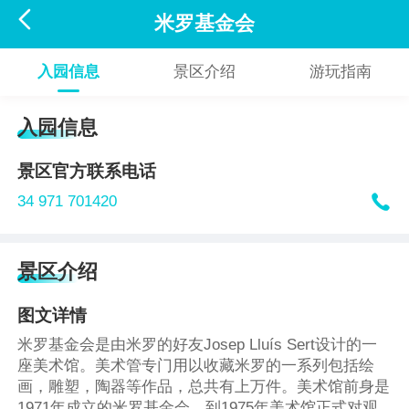

米罗基金会
入园信息
景区介绍
游玩指南
入园信息
景区官方联系电话

34 971 701420
景区介绍
图文详情
米罗基金会是由米罗的好友Josep Lluís Sert设计的一
座美术馆。美术管专门用以收藏米罗的一系列包括绘
画，雕塑，陶器等作品，总共有上万件。美术馆前身是
1971年成立的米罗基金会，到1975年美术馆正式对观