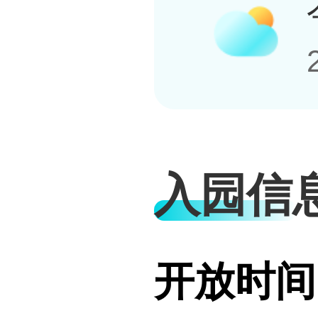
入园信
开放时间