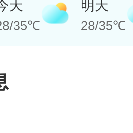
今天
明天
28/35℃
28/35℃
息