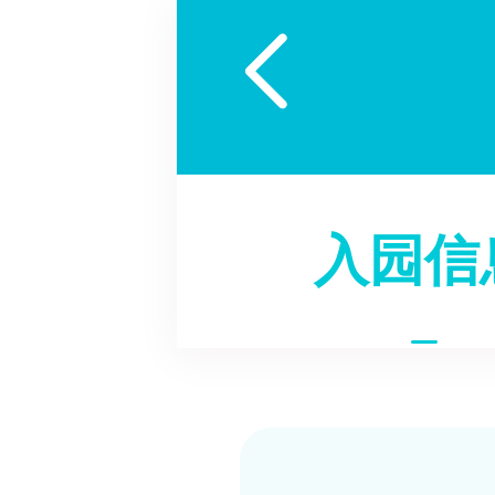

入园信