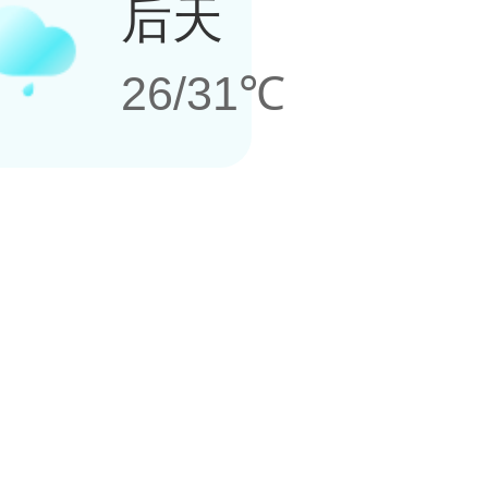
后天
26/31℃