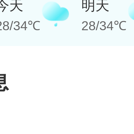
今天
明天
28/34℃
28/34℃
息