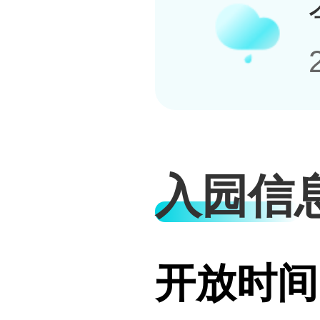
入园信
开放时间