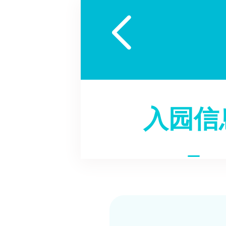

入园信