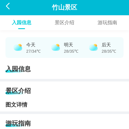

竹山景区
入园信息
景区介绍
游玩指南
今天
明天
后天
27/34℃
28/35℃
28/35℃
入园信息
景区介绍
图文详情
游玩指南