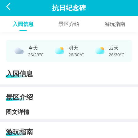

抗日纪念碑
入园信息
景区介绍
游玩指南
今天
明天
后天
26/29℃
26/30℃
26/30℃
入园信息
景区介绍
图文详情
游玩指南