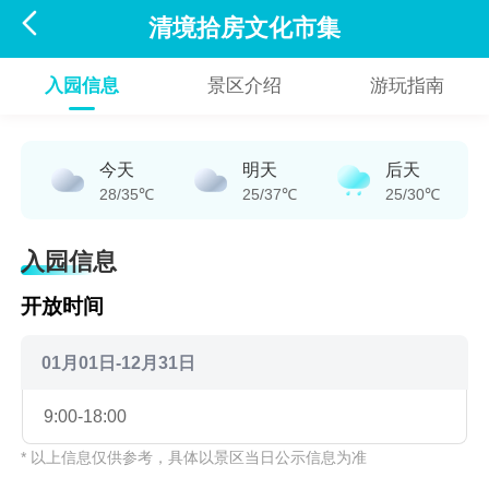

清境拾房文化市集
入园信息
景区介绍
游玩指南
今天
明天
后天
28/35℃
25/37℃
25/30℃
入园信息
开放时间
01月01日-12月31日
9:00-18:00
* 以上信息仅供参考，具体以景区当日公示信息为准