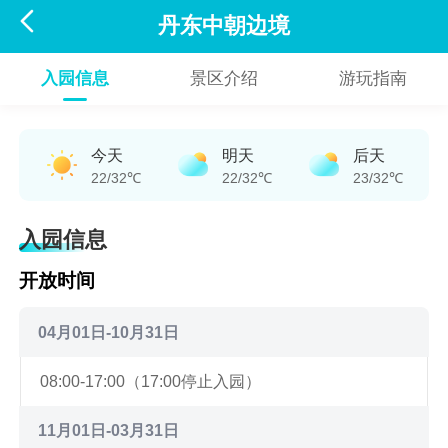

丹东中朝边境
入园信息
景区介绍
游玩指南
今天
明天
后天
22/32℃
22/32℃
23/32℃
入园信息
开放时间
04月01日-10月31日
08:00-17:00（17:00停止入园）
11月01日-03月31日