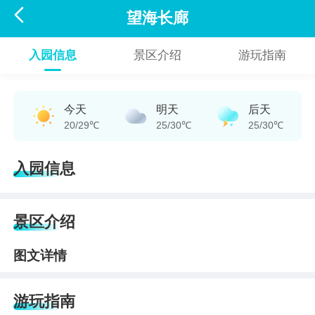

望海长廊
入园信息
景区介绍
游玩指南
今天
明天
后天
20/29℃
25/30℃
25/30℃
入园信息
景区介绍
图文详情
游玩指南