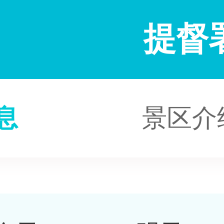
提督
息
景区介