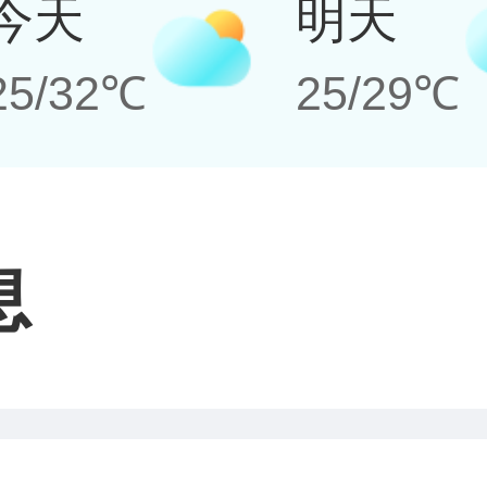
今天
明天
25/32℃
25/29℃
息