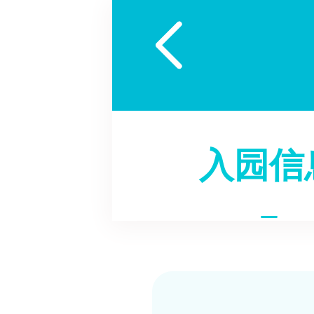

入园信