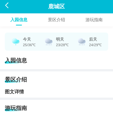

鹿城区
入园信息
景区介绍
游玩指南
今天
明天
后天
25/36℃
23/28℃
24/29℃
入园信息
景区介绍
图文详情
游玩指南