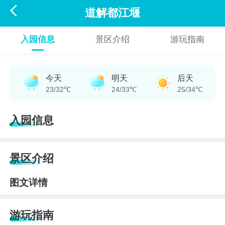

道解都江堰
入园信息
景区介绍
游玩指南
今天
明天
后天
23/32℃
24/33℃
25/34℃
入园信息
景区介绍
图文详情
游玩指南