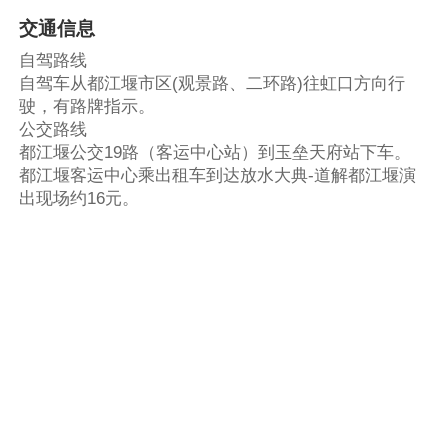
交通信息
自驾路线
自驾车从都江堰市区(观景路、二环路)往虹口方向行
驶，有路牌指示。
公交路线
都江堰公交19路（客运中心站）到玉垒天府站下车。
都江堰客运中心乘出租车到达放水大典-道解都江堰演
出现场约16元。