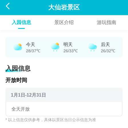

大仙岩景区
入园信息
景区介绍
游玩指南
今天
明天
后天
28/37℃
26/33℃
26/32℃
入园信息
开放时间
1月1日-12月31日
全天开放
* 以上信息仅供参考，具体以景区当日公示信息为准