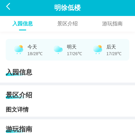

明徐低楼
入园信息
景区介绍
游玩指南
今天
明天
后天
18/28℃
17/26℃
17/28℃
入园信息
景区介绍
图文详情
游玩指南