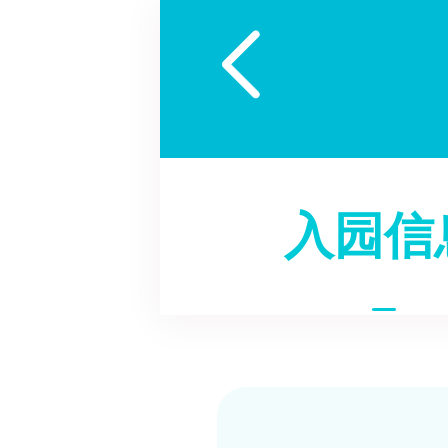

入园信