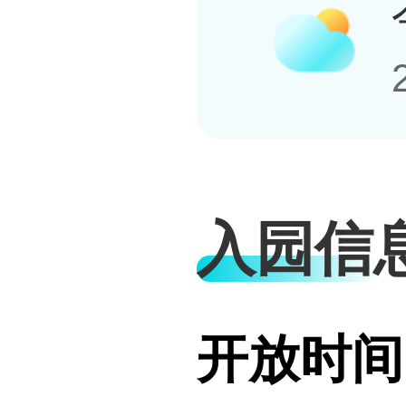
入园信
开放时间