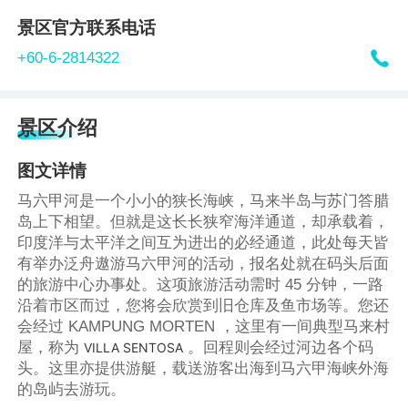
景区官方联系电话

+60-6-2814322
景区介绍
图文详情
马六甲河是一个小小的狭长海峡，马来半岛与苏门答腊
岛上下相望。但就是这长长狭窄海洋通道，却承载着，
印度洋与太平洋之间互为进出的必经通道，此处每天皆
有举办泛舟遨游马六甲河的活动，报名处就在码头后面
的旅游中心办事处。这项旅游活动需时 45 分钟，一路
沿着市区而过，您将会欣赏到旧仓库及鱼市场等。您还
会经过 KAMPUNG MORTEN ，这里有一间典型马来村
屋，称为
。回程则会经过河边各个码
VILLA SENTOSA
头。这里亦提供游艇，载送游客出海到马六甲海峡外海
的岛屿去游玩。