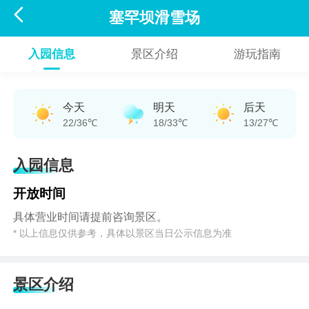

塞罕坝滑雪场
入园信息
景区介绍
游玩指南
今天
明天
后天
22/36℃
18/33℃
13/27℃
入园信息
开放时间
具体营业时间请提前咨询景区。
* 以上信息仅供参考，具体以景区当日公示信息为准
景区介绍