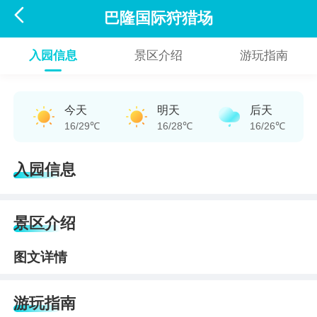

巴隆国际狩猎场
入园信息
景区介绍
游玩指南
今天
明天
后天
16/29℃
16/28℃
16/26℃
入园信息
景区介绍
图文详情
游玩指南