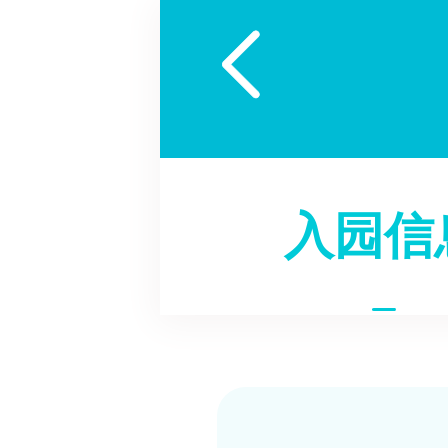

入园信