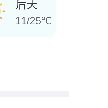
后天
11/25℃