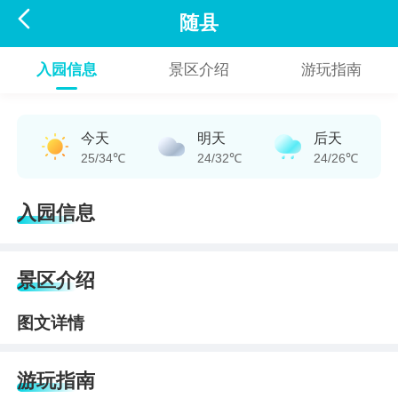

随县
入园信息
景区介绍
游玩指南
今天
明天
后天
25/34℃
24/32℃
24/26℃
入园信息
景区介绍
图文详情
游玩指南