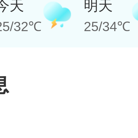
今天
明天
25/32℃
25/34℃
息