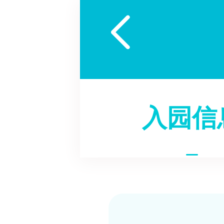

入园信