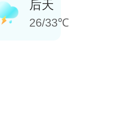
后天
26/33℃