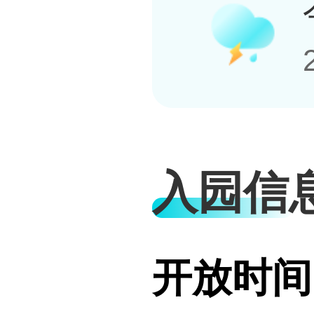
入园信
开放时间